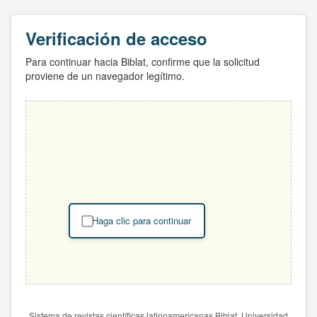
Verificación de acceso
Para continuar hacia Biblat, confirme que la solicitud
proviene de un navegador legítimo.
Haga clic para continuar
Sistema de revistas científicas latinoamericanas Biblat. Universidad