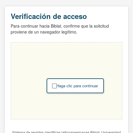
Verificación de acceso
Para continuar hacia Biblat, confirme que la solicitud
proviene de un navegador legítimo.
Haga clic para continuar
Sistema de revistas científicas latinoamericanas Biblat. Universidad