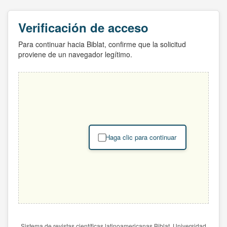
Verificación de acceso
Para continuar hacia Biblat, confirme que la solicitud
proviene de un navegador legítimo.
Haga clic para continuar
Sistema de revistas científicas latinoamericanas Biblat. Universidad