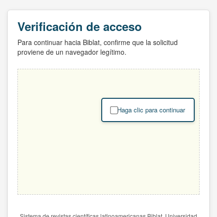
Verificación de acceso
Para continuar hacia Biblat, confirme que la solicitud
proviene de un navegador legítimo.
Haga clic para continuar
Sistema de revistas científicas latinoamericanas Biblat. Universidad