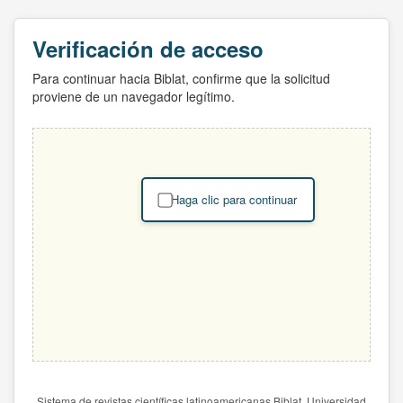
Verificación de acceso
Para continuar hacia Biblat, confirme que la solicitud
proviene de un navegador legítimo.
Haga clic para continuar
Sistema de revistas científicas latinoamericanas Biblat. Universidad