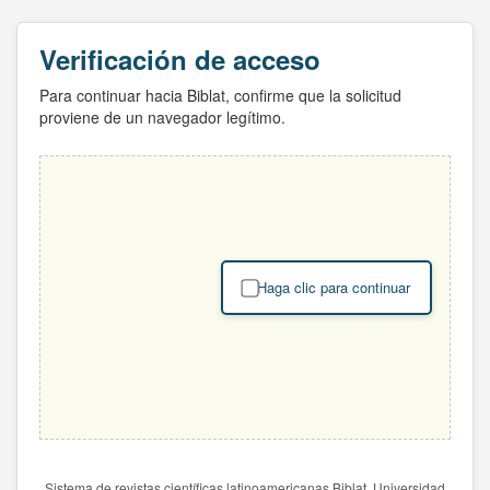
Verificación de acceso
Para continuar hacia Biblat, confirme que la solicitud
proviene de un navegador legítimo.
Haga clic para continuar
Sistema de revistas científicas latinoamericanas Biblat. Universidad