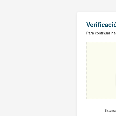
Verificac
Para continuar hac
Sistema 