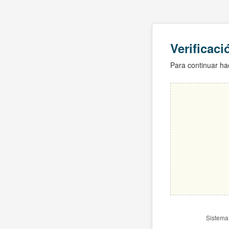
Verificac
Para continuar hac
Sistema 