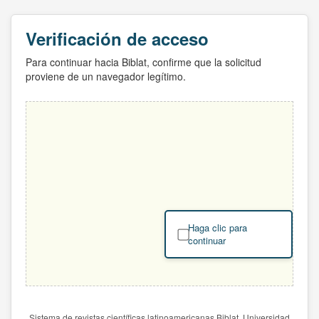
Verificación de acceso
Para continuar hacia Biblat, confirme que la solicitud
proviene de un navegador legítimo.
Haga clic para
continuar
Sistema de revistas científicas latinoamericanas Biblat. Universidad