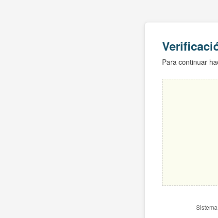
Verificac
Para continuar hac
Sistema 