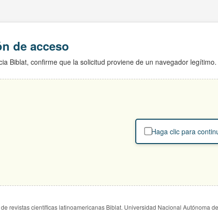
ión de acceso
ia Biblat, confirme que la solicitud proviene de un navegador legítimo.
Haga clic para contin
de revistas científicas latinoamericanas Biblat. Universidad Nacional Autónoma d