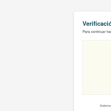
Verificac
Para continuar hac
Sistema 