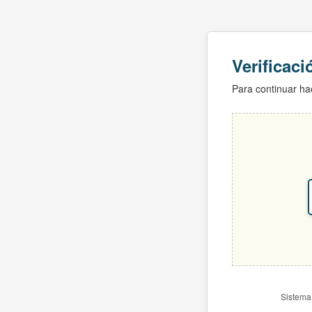
Verificac
Para continuar hac
Sistema 