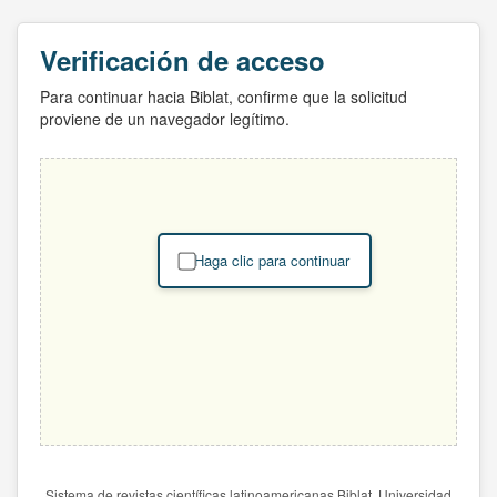
Verificación de acceso
Para continuar hacia Biblat, confirme que la solicitud
proviene de un navegador legítimo.
Haga clic para continuar
Sistema de revistas científicas latinoamericanas Biblat. Universidad