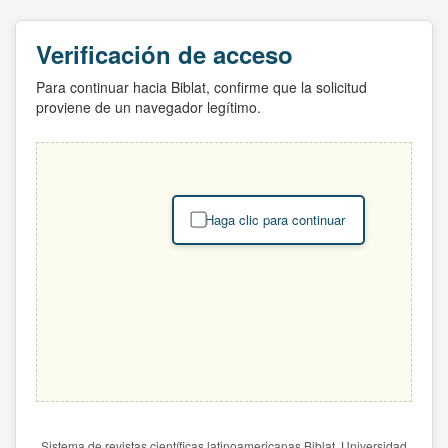
Verificación de acceso
Para continuar hacia Biblat, confirme que la solicitud
proviene de un navegador legítimo.
Haga clic para continuar
Sistema de revistas científicas latinoamericanas Biblat. Universidad