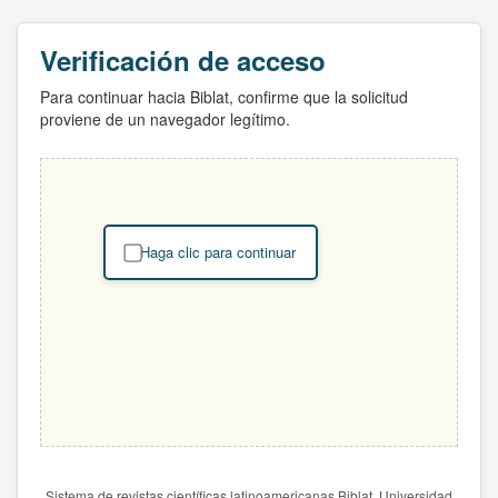
Verificación de acceso
Para continuar hacia Biblat, confirme que la solicitud
proviene de un navegador legítimo.
Haga clic para continuar
Sistema de revistas científicas latinoamericanas Biblat. Universidad