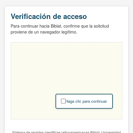
Verificación de acceso
Para continuar hacia Biblat, confirme que la solicitud
proviene de un navegador legítimo.
Haga clic para continuar
Sistema de revistas científicas latinoamericanas Biblat. Universidad