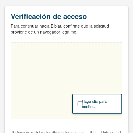
Verificación de acceso
Para continuar hacia Biblat, confirme que la solicitud
proviene de un navegador legítimo.
Haga clic para
continuar
Sistema de revistas científicas latinoamericanas Biblat. Universidad