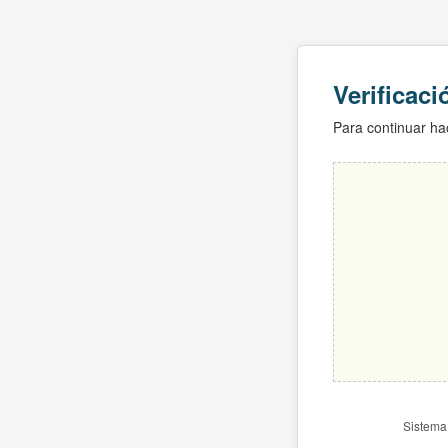
Verificac
Para continuar hac
Sistema 