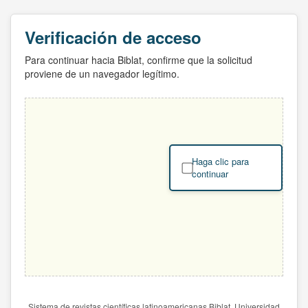
Verificación de acceso
Para continuar hacia Biblat, confirme que la solicitud
proviene de un navegador legítimo.
Haga clic para
continuar
Sistema de revistas científicas latinoamericanas Biblat. Universidad