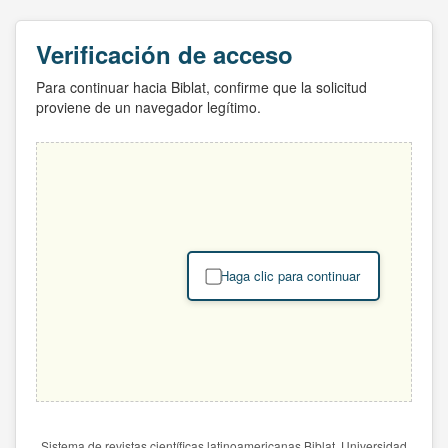
Verificación de acceso
Para continuar hacia Biblat, confirme que la solicitud
proviene de un navegador legítimo.
Haga clic para continuar
Sistema de revistas científicas latinoamericanas Biblat. Universidad