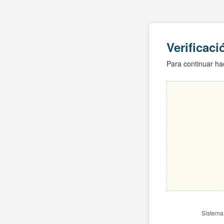
Verificac
Para continuar hac
Sistema 