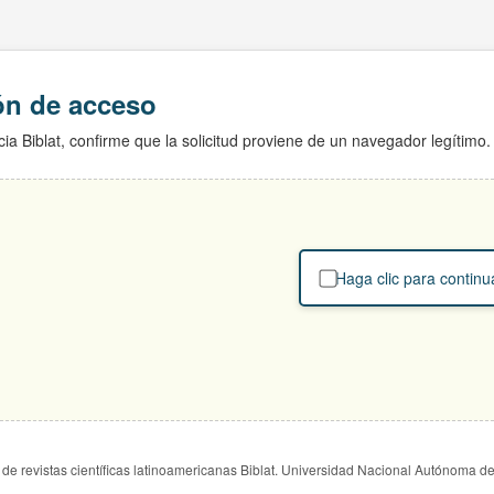
ión de acceso
ia Biblat, confirme que la solicitud proviene de un navegador legítimo.
Haga clic para continu
de revistas científicas latinoamericanas Biblat. Universidad Nacional Autónoma d