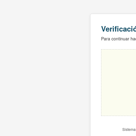
Verificac
Para continuar hac
Sistema 