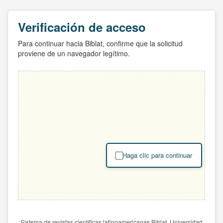
Verificación de acceso
Para continuar hacia Biblat, confirme que la solicitud
proviene de un navegador legítimo.
Haga clic para continuar
Sistema de revistas científicas latinoamericanas Biblat. Universidad