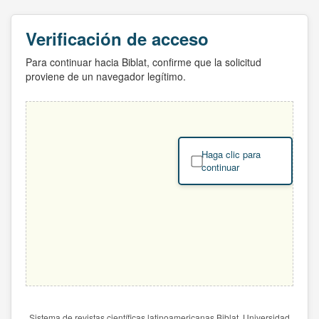
Verificación de acceso
Para continuar hacia Biblat, confirme que la solicitud
proviene de un navegador legítimo.
Haga clic para
continuar
Sistema de revistas científicas latinoamericanas Biblat. Universidad