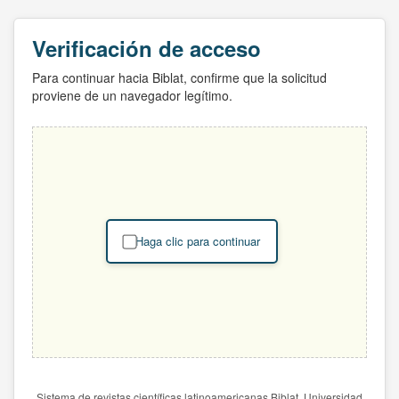
Verificación de acceso
Para continuar hacia Biblat, confirme que la solicitud
proviene de un navegador legítimo.
Haga clic para continuar
Sistema de revistas científicas latinoamericanas Biblat. Universidad