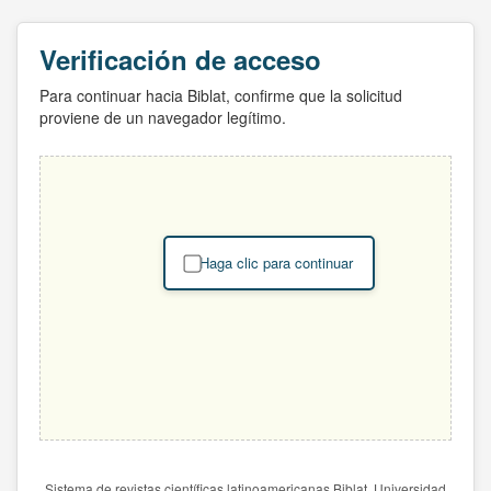
Verificación de acceso
Para continuar hacia Biblat, confirme que la solicitud
proviene de un navegador legítimo.
Haga clic para continuar
Sistema de revistas científicas latinoamericanas Biblat. Universidad