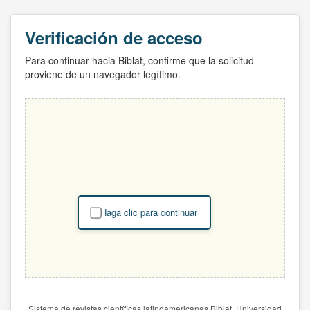
Verificación de acceso
Para continuar hacia Biblat, confirme que la solicitud
proviene de un navegador legítimo.
Haga clic para continuar
Sistema de revistas científicas latinoamericanas Biblat. Universidad