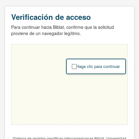
Verificación de acceso
Para continuar hacia Biblat, confirme que la solicitud
proviene de un navegador legítimo.
Haga clic para continuar
Sistema de revistas científicas latinoamericanas Biblat. Universidad