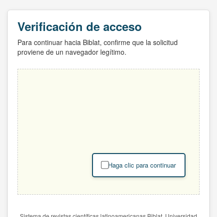
Verificación de acceso
Para continuar hacia Biblat, confirme que la solicitud
proviene de un navegador legítimo.
Haga clic para continuar
Sistema de revistas científicas latinoamericanas Biblat. Universidad