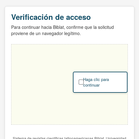
Verificación de acceso
Para continuar hacia Biblat, confirme que la solicitud
proviene de un navegador legítimo.
Haga clic para
continuar
Sistema de revistas científicas latinoamericanas Biblat. Universidad