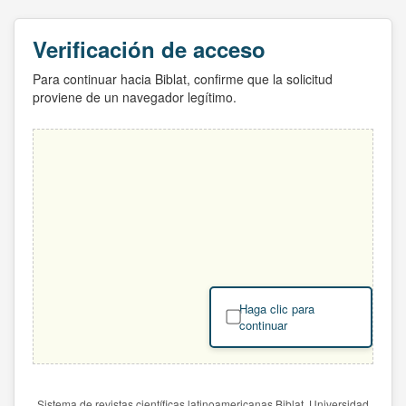
Verificación de acceso
Para continuar hacia Biblat, confirme que la solicitud
proviene de un navegador legítimo.
Haga clic para
continuar
Sistema de revistas científicas latinoamericanas Biblat. Universidad