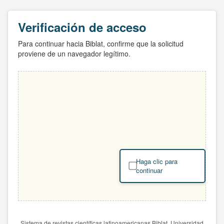
Verificación de acceso
Para continuar hacia Biblat, confirme que la solicitud
proviene de un navegador legítimo.
Haga clic para
continuar
Sistema de revistas científicas latinoamericanas Biblat. Universidad