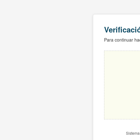
Verificac
Para continuar hac
Sistema 