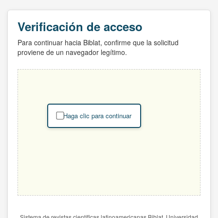
Verificación de acceso
Para continuar hacia Biblat, confirme que la solicitud
proviene de un navegador legítimo.
Haga clic para continuar
Sistema de revistas científicas latinoamericanas Biblat. Universidad