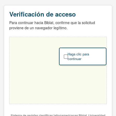
Verificación de acceso
Para continuar hacia Biblat, confirme que la solicitud
proviene de un navegador legítimo.
Haga clic para
continuar
Sistema de revistas científicas latinoamericanas Biblat. Universidad