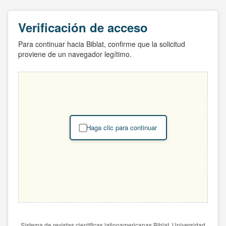
Verificación de acceso
Para continuar hacia Biblat, confirme que la solicitud
proviene de un navegador legítimo.
Haga clic para continuar
Sistema de revistas científicas latinoamericanas Biblat. Universidad