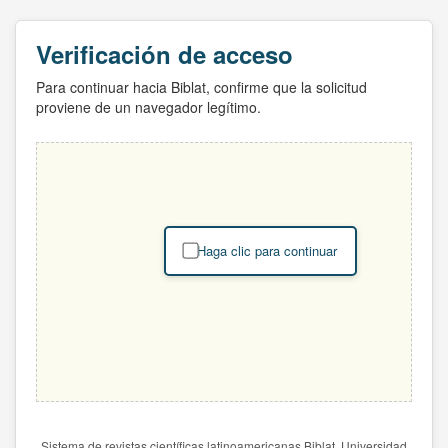
Verificación de acceso
Para continuar hacia Biblat, confirme que la solicitud
proviene de un navegador legítimo.
Haga clic para continuar
Sistema de revistas científicas latinoamericanas Biblat. Universidad