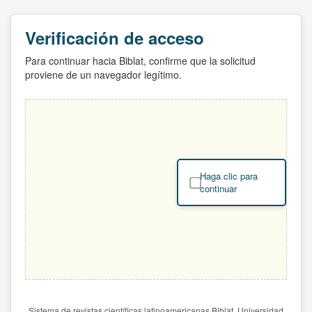
Verificación de acceso
Para continuar hacia Biblat, confirme que la solicitud
proviene de un navegador legítimo.
Haga clic para
continuar
Sistema de revistas científicas latinoamericanas Biblat. Universidad