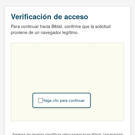
Verificación de acceso
Para continuar hacia Biblat, confirme que la solicitud
proviene de un navegador legítimo.
Haga clic para continuar
Sistema de revistas científicas latinoamericanas Biblat. Universidad