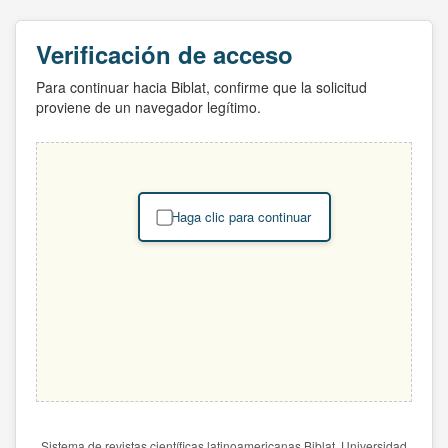
Verificación de acceso
Para continuar hacia Biblat, confirme que la solicitud
proviene de un navegador legítimo.
Haga clic para continuar
Sistema de revistas científicas latinoamericanas Biblat. Universidad