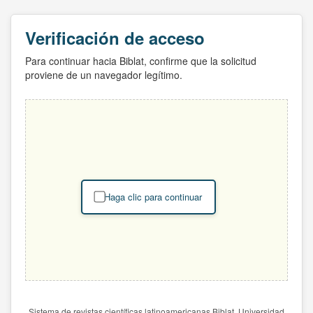
Verificación de acceso
Para continuar hacia Biblat, confirme que la solicitud
proviene de un navegador legítimo.
Haga clic para continuar
Sistema de revistas científicas latinoamericanas Biblat. Universidad