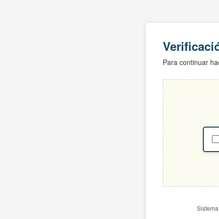
Verificac
Para continuar hac
Sistema 