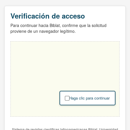
Verificación de acceso
Para continuar hacia Biblat, confirme que la solicitud
proviene de un navegador legítimo.
Haga clic para continuar
Sistema de revistas científicas latinoamericanas Biblat. Universidad