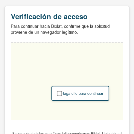
Verificación de acceso
Para continuar hacia Biblat, confirme que la solicitud
proviene de un navegador legítimo.
Haga clic para continuar
Sistema de revistas científicas latinoamericanas Biblat. Universidad