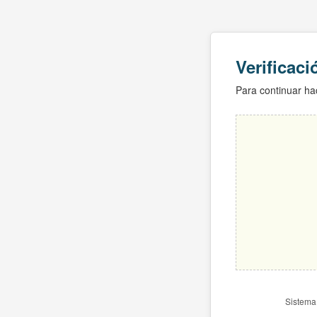
Verificac
Para continuar hac
Sistema 