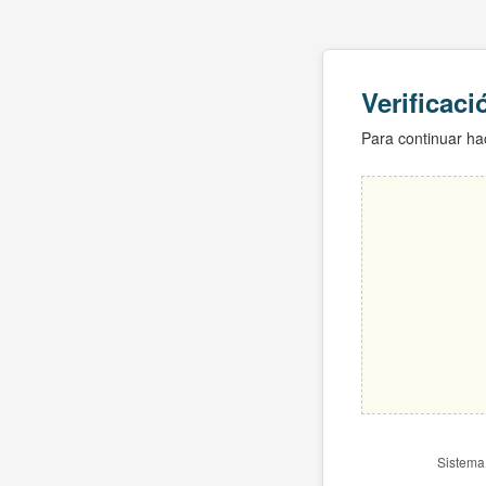
Verificac
Para continuar hac
Sistema 