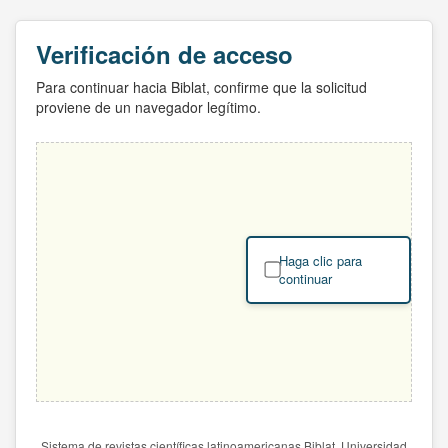
Verificación de acceso
Para continuar hacia Biblat, confirme que la solicitud
proviene de un navegador legítimo.
Haga clic para
continuar
Sistema de revistas científicas latinoamericanas Biblat. Universidad