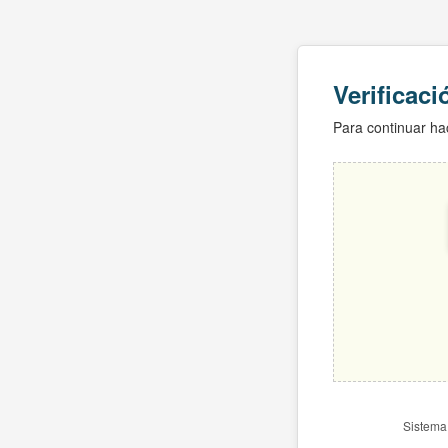
Verificac
Para continuar hac
Sistema 