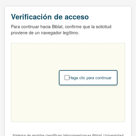
Verificación de acceso
Para continuar hacia Biblat, confirme que la solicitud
proviene de un navegador legítimo.
Haga clic para continuar
Sistema de revistas científicas latinoamericanas Biblat. Universidad