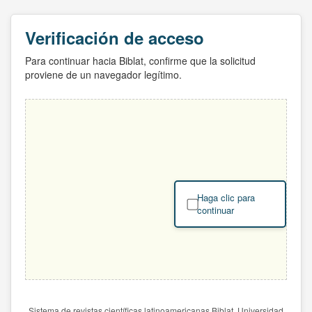
Verificación de acceso
Para continuar hacia Biblat, confirme que la solicitud
proviene de un navegador legítimo.
Haga clic para
continuar
Sistema de revistas científicas latinoamericanas Biblat. Universidad